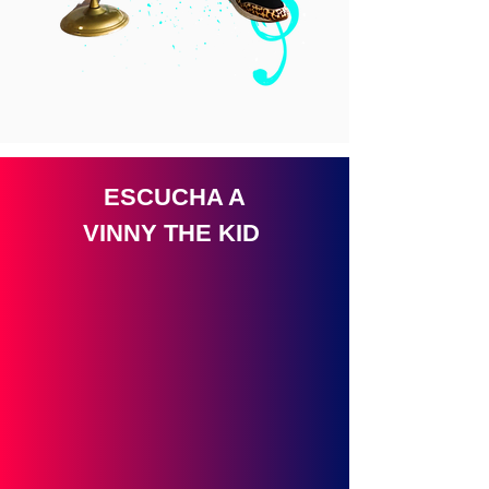
ESCUCHA A
VINNY THE KID