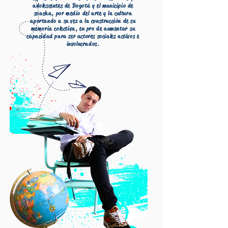
adolescentes de Bogotá y el municipio de
soacha, por medio del arte y la cultura
aportando a su vez a la construcción de su
memoria colectiva, en pro de
aumentar
su
capacidad para ser actores sociales activos e
involucrados.