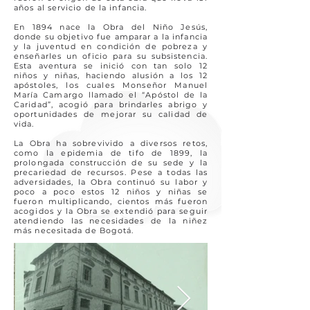
años al servicio de la infancia.
En 1894 nace la Obra del Niño Jesús,
donde su objetivo fue amparar a la infancia
y la juventud en condición de pobreza y
enseñarles un oficio para su subsistencia.
Esta aventura se inició con tan solo 12
niños y niñas, haciendo alusión a los 12
apóstoles, los cuales Monseñor Manuel
María Camargo llamado el “Apóstol de la
Caridad”, acogió para brindarles abrigo y
oportunidades de mejorar su calidad de
vida.
La Obra ha sobrevivido a diversos retos,
como la epidemia de tifo de 1899, la
prolongada construcción de su sede y la
precariedad de recursos. Pese a todas las
adversidades, la Obra continuó su labor y
poco a poco estos 12 niños y niñas se
fueron multiplicando, cientos más fueron
acogidos y la Obra se extendió para seguir
atendiendo las necesidades de la niñez
más necesitada de Bogotá.